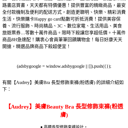
路書店買書，天天都有特價優惠！
提供豐富的精緻商品，最安
全付款機制及便利的配送方式，創造更聰明、快樂、精彩消費
生活，快樂購卡Happy go card點數可折抵消費！
提供美容保
養、流行服飾、時尚精品、3C、數位家電、生活用品、美食
旅遊票券…等數十萬件商品。限時下殺讓您享超低價。
十萬件
商品8H急速配！購衷心會員筆筆回饋購物金！每日好康天天
開搶，精選品牌商品下殺超便宜！
(adsbygoogle = window.adsbygoogle || []).push({});
有關【Audrey】美膚Bra 長型修飾束褲(粉透膚) 的詳細介紹如
下：
【Audrey】美膚Beauty Bra 長型修飾束褲(粉透
膚)
● 高腰長型修飾束褲設計。