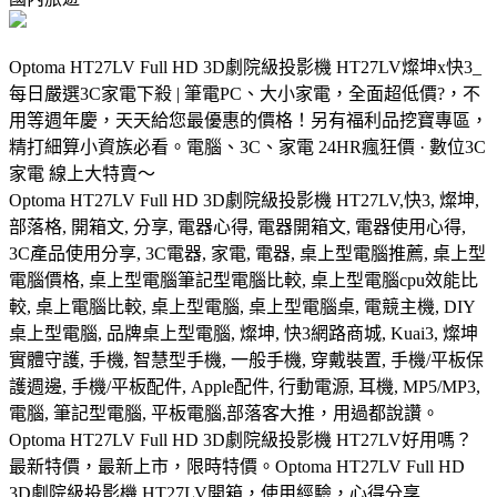
Optoma HT27LV Full HD 3D劇院級投影機 HT27LV燦坤x快3_
每日嚴選3C家電下殺 | 筆電PC、大小家電，全面超低價?，不
用等週年慶，天天給您最優惠的價格！另有福利品挖寶專區，
精打細算小資族必看。電腦、3C、家電 24HR瘋狂價 · 數位3C
家電 線上大特賣～
Optoma HT27LV Full HD 3D劇院級投影機 HT27LV,快3, 燦坤,
部落格, 開箱文, 分享, 電器心得, 電器開箱文, 電器使用心得,
3C產品使用分享, 3C電器, 家電, 電器, 桌上型電腦推薦, 桌上型
電腦價格, 桌上型電腦筆記型電腦比較, 桌上型電腦cpu效能比
較, 桌上電腦比較, 桌上型電腦, 桌上型電腦桌, 電競主機, DIY
桌上型電腦, 品牌桌上型電腦, 燦坤, 快3網路商城, Kuai3, 燦坤
實體守護, 手機, 智慧型手機, 一般手機, 穿戴裝置, 手機/平板保
護週邊, 手機/平板配件, Apple配件, 行動電源, 耳機, MP5/MP3,
電腦, 筆記型電腦, 平板電腦,部落客大推，用過都說讚。
Optoma HT27LV Full HD 3D劇院級投影機 HT27LV好用嗎？
最新特價，最新上市，限時特價。Optoma HT27LV Full HD
3D劇院級投影機 HT27LV開箱，使用經驗，心得分享