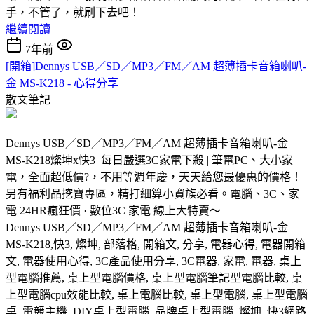
手，不管了，就刷下去吧！
繼續閱讀
7年前
[開箱]Dennys USB／SD／MP3／FM／AM 超薄插卡音箱喇叭-
金 MS-K218 - 心得分享
散文筆記
Dennys USB／SD／MP3／FM／AM 超薄插卡音箱喇叭-金
MS-K218燦坤x快3_每日嚴選3C家電下殺 | 筆電PC、大小家
電，全面超低價?，不用等週年慶，天天給您最優惠的價格！
另有福利品挖寶專區，精打細算小資族必看。電腦、3C、家
電 24HR瘋狂價 · 數位3C 家電 線上大特賣～
Dennys USB／SD／MP3／FM／AM 超薄插卡音箱喇叭-金
MS-K218,快3, 燦坤, 部落格, 開箱文, 分享, 電器心得, 電器開箱
文, 電器使用心得, 3C產品使用分享, 3C電器, 家電, 電器, 桌上
型電腦推薦, 桌上型電腦價格, 桌上型電腦筆記型電腦比較, 桌
上型電腦cpu效能比較, 桌上電腦比較, 桌上型電腦, 桌上型電腦
桌, 電競主機, DIY桌上型電腦, 品牌桌上型電腦, 燦坤, 快3網路