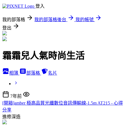
登入
我的部落格
我的部落格後台
我的帳號
登出
霜霜兒人氣時尚生活
相簿
部落格
名片
7年前
[開箱]amber 極高品質光纖數位音訊傳輸線-1.5m AT215 - 心得
分享
進修深造