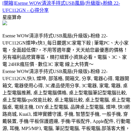
[開箱]Esense WOW清涼手持式USB風扇(升級版)-粉綠 22-
UFC112GN - 心得分享
星座算命
Esense WOW清涼手持式USB風扇(升級版)-粉綠 22-
UFC112GN燦坤x快3_每日嚴選3C家電下殺 | 筆電PC、大小家
電，全面超低價?，不用等週年慶，天天給您最優惠的價格！
另有福利品挖寶專區，精打細算小資族必看。電腦、3C、家
電 24HR瘋狂價 · 數位3C 家電 線上大特賣～
Esense WOW清涼手持式USB風扇(升級版)-粉綠 22-
UFC112GN,快3, 燦坤, 部落格, 開箱文, 分享, 電器心得, 電器開
箱文, 電器使用心得, 3C產品使用分享, 3C電器, 家電, 電器, 桌
上型電腦推薦, 桌上型電腦價格, 桌上型電腦筆記型電腦比較,
桌上型電腦cpu效能比較, 桌上電腦比較, 桌上型電腦, 桌上型電
腦桌, 電競主機, DIY桌上型電腦, 品牌桌上型電腦, 燦坤, 快3網
路商城, Kuai3, 燦坤實體守護, 手機, 智慧型手機, 一般手機, 穿
戴裝置, 手機/平板保護週邊, 手機/平板配件, Apple配件, 行動電
源, 耳機, MP5/MP3, 電腦, 筆記型電腦, 平板電腦,部落客大推，