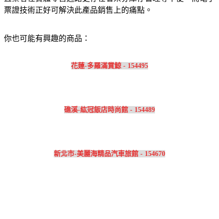
票證技術正好可解決此產品銷售上的痛點。
你也可能有興趣的商品：
花蓮-多羅滿賞鯨 - 154495
礁溪-紘冠飯店時尚館 - 154489
新北市-美麗海精品汽車旅館 - 154670