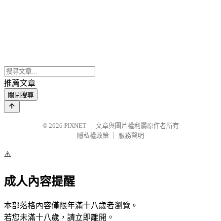
推薦文章
關閉搜尋
© 2026
PIXNET
｜
文章與圖片權利屬原作者所有
隱私權政策
｜
服務聲明
⚠️
成人內容提醒
本部落格內容僅限年滿十八歲者瀏覽。
若您未滿十八歲，請立即離開。