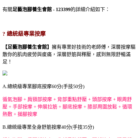
有關
足藝泡腳養生會館 - 123399
的詳細介紹如下：
? 總統級專業按摩
【足藝泡腳養生會館】
擁有專業好技術的老師傅，深層按摩驅
散你的肌肉疲勞與痠痛，深層舒筋與釋壓，感到無限舒暢滿
足！
A.總統級專業腳底按摩60分(手技50分)
循氣泡腳 + 肩頸部按摩 + 背部重點舒壓 + 頭部按摩 + 眼周舒
壓 + 手部按摩 + 伸展拉筋 + 腳底按摩 + 膝部周圍放鬆 + 循環
熱敷 + 搥腳按摩
B.總統級專業全身舒筋按摩40分(手技35分)