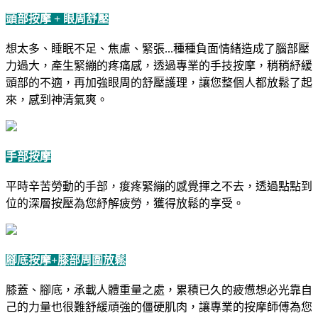
頭部按摩 + 眼周舒壓
想太多、睡眠不足、焦慮、緊張...種種負面情緒造成了腦部壓
力過大，產生緊繃的疼痛感，透過專業的手技按摩，稍稍紓緩
頭部的不適，再加強眼周的舒壓護理，讓您整個人都放鬆了起
來，感到神清氣爽。
手部按摩
平時辛苦勞動的手部，痠疼緊繃的感覺揮之不去，透過點點到
位的深層按壓為您紓解疲勞，獲得放鬆的享受。
腳底按摩+膝部周圍放鬆
膝蓋、腳底，承載人體重量之處，累積已久的疲憊想必光靠自
己的力量也很難舒緩頑強的僵硬肌肉，讓專業的按摩師傅為您