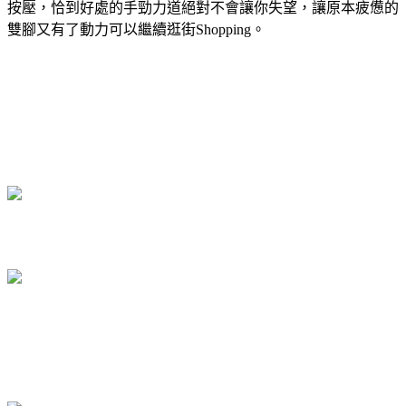
按壓，
恰到好處的手勁力道絕對不會讓你失望，讓原本疲憊的
雙腳又有了動力可以繼續逛街Shopping
。