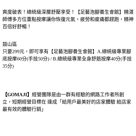
爽度破表！總統級深層舒壓享受！【足藝泡腳養生會館】精湛
師傅多方位重點按摩讓你恢復元氣，疲勞和痠痛都趕跑，精神
百倍好舒暢！
鼓山區
只要299元，即可享有【足藝泡腳養生會館】A.總統級專業腳
底按摩60分(手技50分) / B.總統級專業全身舒筋按摩40分(手技
35分)
【GOMAJI】
經營團隊是由一群有經驗的網路工作者所創
立，短期經營目標在 達成「給用戶最美好的店家體驗 給店家
最有效的體驗行銷」