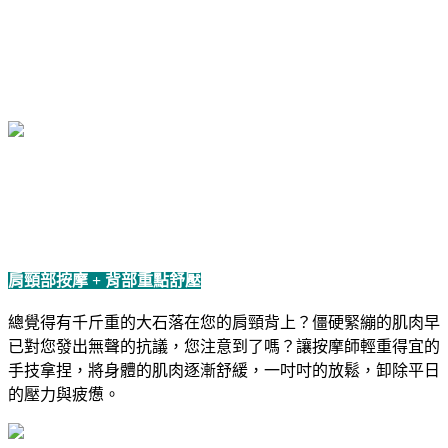
肩頸部按摩 + 背部重點舒壓
總覺得有千斤重的大石落在您的肩頸背上？僵硬緊繃的肌肉早
已對您發出無聲的抗議，您注意到了嗎？讓按摩師輕重得宜的
手技拿捏，將身體的肌肉逐漸舒緩，一吋吋的放鬆，卸除平日
的壓力與疲憊。