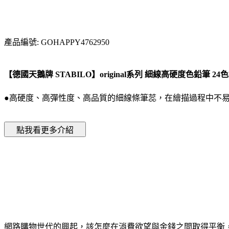
產品編號: GOHAPPY4762950
【德國天鵝牌 STABILO】original系列 細線高硬度色鉛筆 24色鐵
●高硬度、高彈性度、高品質的細線條筆蕊，在繪描過程中不
網路購物世代的興起，該怎麼在消費欲望與金錢之間取得平衡