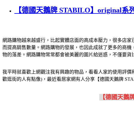
【德國天鵝牌 STABILO】origina
網路購物越來越盛行，比起實體店面的高成本壓力，很多店家
而提高銷售數量。網路購物的發展，也因此成就了更多的商機
物的落差。網路購物常常都會被美麗的圖片給迷惑，不僅要貨
我平時就喜歡上網觀注我有興趣的物品，看看人家的使用評價
歡逛街的人有點像)，最近看居家網有人分享【德國天鵝牌 STABIL
【德國天鵝牌 S