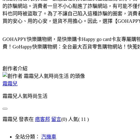
的詐騙網站。消費者一旦不小心點進了詐騙網站，有可能不僅
料也同時被盜取了。為了不讓自己陷入這種詐騙的圈套，消費
買的安心、用的心安，退貨不用擔心。因此，選擇【GOHAP
GOHAPPY快樂購物網，是快樂購卡Happy go car
費！GoHappy快樂購物網：全台最大百貨零售購物網站！快蒐
創作者介紹
霜霜兒
霜霜兒人氣時尚生活
霜霜兒 發表在
痞客邦
留言
(0)
人氣(
11
)
全站分類：
汽機車