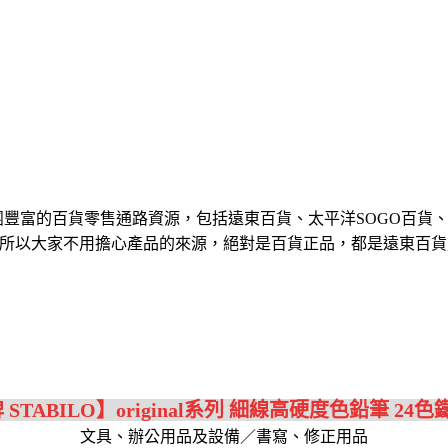
豐富的百貨零售通路資源，包括遠東百貨、太平洋SOGO百貨、愛買
業，所以大家不用擔心產品的來源，絕對是百貨正品，都是遠東百貨
TABILO】original系列 細線高硬度色鉛筆 24色鐵盒
文具、辦公用品及設備／書寫、修正用品