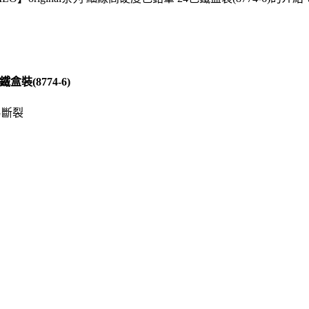
盒裝(8774-6)
易斷裂