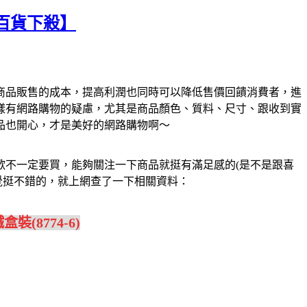
)【百貨下殺】
商品販售的成本，提高利潤也同時可以降低售價回饋消費者，進
樣有網路購物的疑慮，尤其是商品顏色、質料、尺寸、跟收到實
品也開心，才是美好的網路購物啊～
歡不一定要買，能夠關注一下商品就挺有滿足感的(是不是跟喜
6)，感覺挺不錯的，就上網查了一下相關資料：
裝(8774-6)