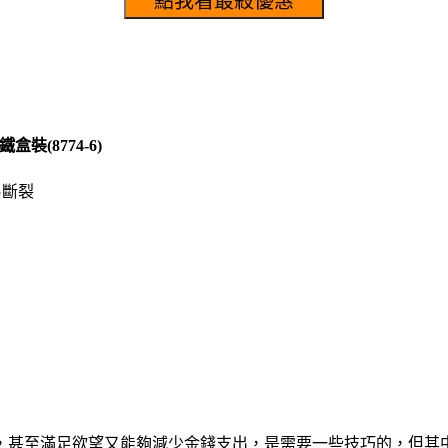
盒裝(8774-6)
易斷裂
，甚至滿足欲望又能夠減少金錢支出，是需要一些技巧的，但其