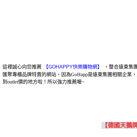
這裡誠心向您推薦
，整合遠東集團
匯聚專櫃品牌特賣的網站，因為GoHapp是遠東集團相關企
到outlet價的地方啦！所以強力推薦喔~
【德國天鵝牌 S