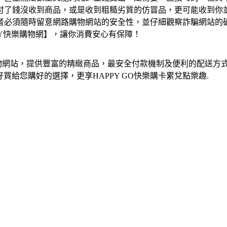
付了錢沒收到商品，或是收到粗糙劣質的仿冒品，更可能收到你
者必須隨時留意網路購物網站的安全性，並仔細觀察詐騙網站的
PY快樂購物網】，讓你消費安心有保障！
d卡友專屬購物網站，提供豐富的精緻商品，最安全付款機制及便利的
好買給您購好的選擇，更享HAPPY GO快樂購卡累兌點樂趣.