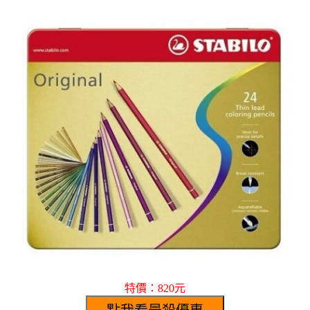
特價：820元