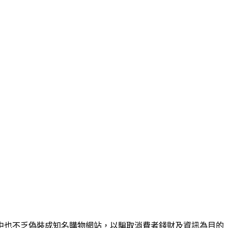
中也不乏偽裝成知名購物網站，以騙取消費者錢財及資訊為目的