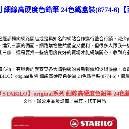
l系列 細線高硬度色鉛筆 24色鐵盒裝(8774-6
已經都轉向網路開店或是與知名的網站合作進行整合行銷，減少
，達到三贏的侷面。網路購物雖然便宜又便利，但很多人跟我一
比三家，還是要找一些信用度良好的賣場才能網購開心，收到商
和心得，有興趣的就查查各大購物網的最新報價和促銷優惠，喜
O】original系列 細線高硬度色鉛筆 24色鐵盒裝(8774-
TABILO】original系列 細線高硬度色鉛筆 24色鐵盒
文具、辦公用品及設備／書寫、修正用品