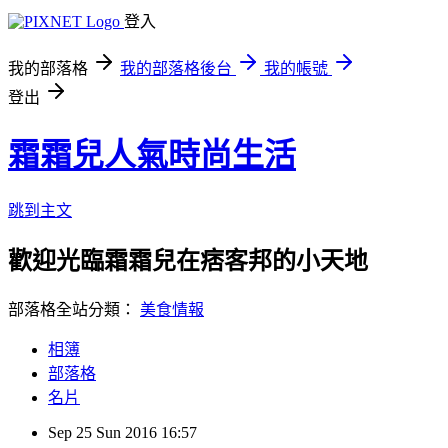
登入
我的部落格
我的部落格後台
我的帳號
登出
霜霜兒人氣時尚生活
跳到主文
歡迎光臨霜霜兒在痞客邦的小天地
部落格全站分類：
美食情報
相簿
部落格
名片
Sep
25
Sun
2016
16:57