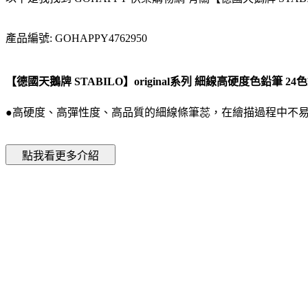
產品編號: GOHAPPY4762950
【德國天鵝牌 STABILO】original系列 細線高硬度色鉛筆 24色鐵
●高硬度、高彈性度、高品質的細線條筆蕊，在繪描過程中不